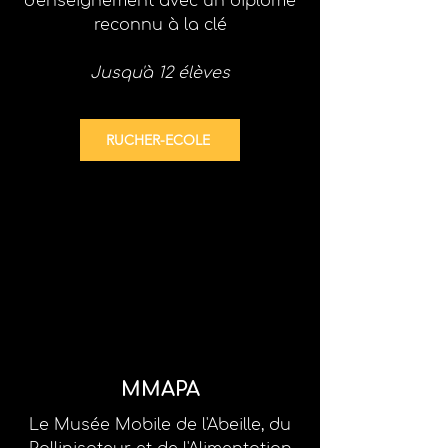
d'enseignement
avec un diplôme
reconnu à la clé
Jusqu'à 12 élèves
RUCHER-ECOLE
MMAPA
Le Musée Mobile de l'Abeille, du