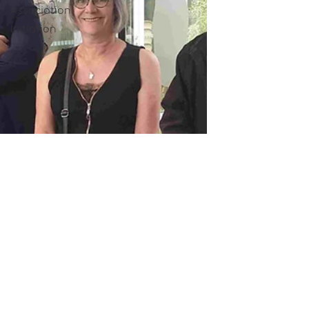
Association
Initiation