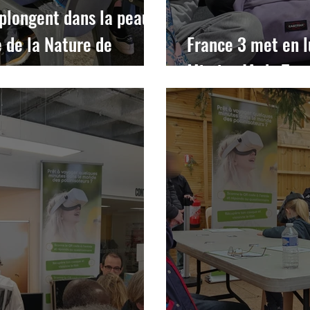
 plongent dans la peau
e de la Nature de
France 3 met en 
Mission IA du Tou