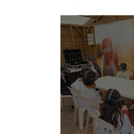
Association
Initiatio