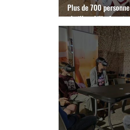
Plus de 700 personnes
abeille a Lille Avent