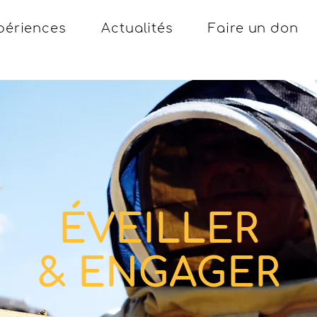
périences
Actualités
Faire un don
ÉVEILLER
& ENGAGER