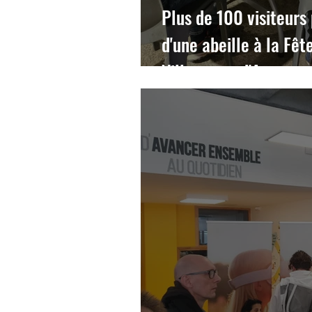
Plus de 100 visiteurs
d'une abeille à la Fêt
Villeneuve-d'Ascq