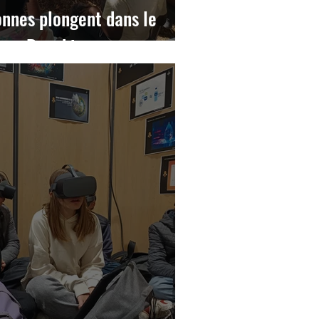
onnes plongent dans le
es a Ronchin