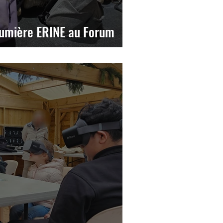
lumière ERINE au Forum
quet