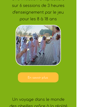
sur 6 sessions de 3 heures
d’enseignement par le jeu
pour les 8 à 18 ans
En savoir plus
Réalité virtuelle
Un voyage dans le monde
des abeilles grâce à la réalité