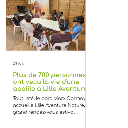
24 juil.
Plus de 700 personnes
ont vecu la vie d'une
abeille a Lille Aventure
Nature
Tout l'été, le parc Marx Dormoy
accueille Lille Aventure Nature, le
grand rendez-vous estival
organisé par la Ville de Lille... et
cette année, un voyage inédit